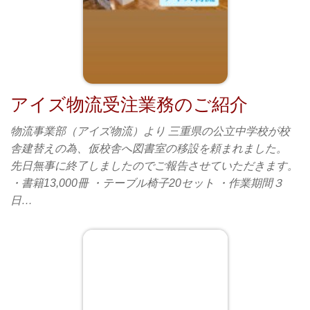
アイズ物流受注業務のご紹介
物流事業部（アイズ物流）より 三重県の公立中学校が校
舎建替えの為、仮校舎へ図書室の移設を頼まれました。
先日無事に終了しましたのでご報告させていただきます。
・書籍13,000冊 ・テーブル椅子20セット ・作業期間３
日…