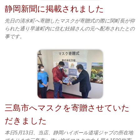
静岡新聞に掲載されました
先日の清水町へ寄贈したマスクが寄贈式の際に関町長が仰
られた通り早速町内に住む妊婦さんの元へ配布されたとの
事です。
三島市へマスクを寄贈させていた
だきました
本日5月13日、当店、静岡ハイボール道場ジャブの所在地