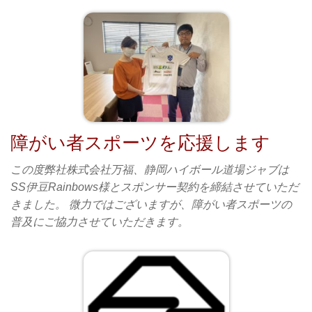
障がい者スポーツを応援します
この度弊社株式会社万福、静岡ハイボール道場ジャブは
SS伊豆Rainbows様とスポンサー契約を締結させていただ
きました。 微力ではございますが、障がい者スポーツの
普及にご協力させていただきます。