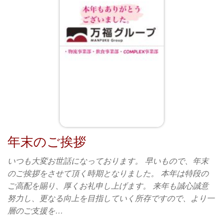
年末のご挨拶
いつも大変お世話になっております。 早いもので、年末
のご挨拶をさせて頂く時期となりました。 本年は特段の
ご高配を賜り、厚くお礼申し上げます。 来年も誠心誠意
努力し、更なる向上を目指していく所存ですので、より一
層のご支援を…