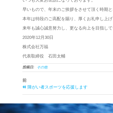
いつも大変お世話になっております。
早いもので、年末のご挨拶をさせて頂く時期と
本年は特段のご高配を賜り、厚くお礼申し上げ
来年も誠心誠意努力し、更なる向上を目指して
2020年12月30日
株式会社万福
代表取締役 石田太輔
投稿日:
その他
前
障がい者スポーツを応援します