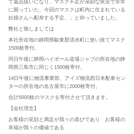
て返品扱いになり、マスク不足が深刻な状況で非常
に困っていた。今回のマスクは町内に住まれている
妊婦さんへ配布する予定。」と仰っていました。
弊社と致しましては
本社所在地の静岡県駿東郡清水町に使い捨てマスク
1500枚寄付。
同日午後に静岡ハイボール道場ジャブの所在地の静
岡県三島市に同じく1500枚寄付。
14日午後に物流事業部、アイズ物流西日本配車セン
ターの所在地の名古屋市に2000枚寄付。
合計5000枚のマスクを寄付させて頂きます。
【会社理念】
お客様の笑顔と満足が我々の喜びであり お客様の
幸福が我々の価値である